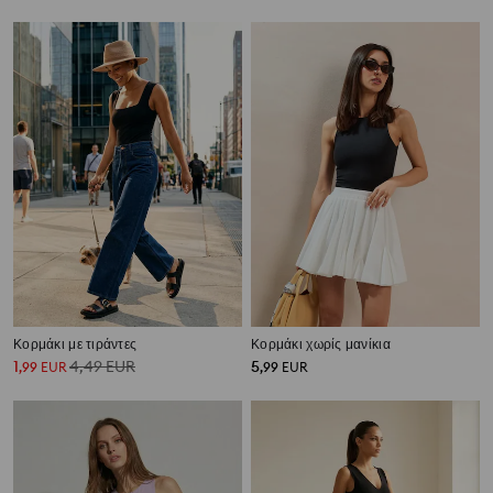
Κορμάκι με τιράντες
Κορμάκι χωρίς μανίκια
1
4,49
EUR
5
,
99
EUR
,
99
EUR