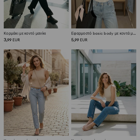
Κορμάκι με κοντό μανίκι
Εφαρμοστό basic body με κοντά μανίκια
3
5
,
99
EUR
,
99
EUR