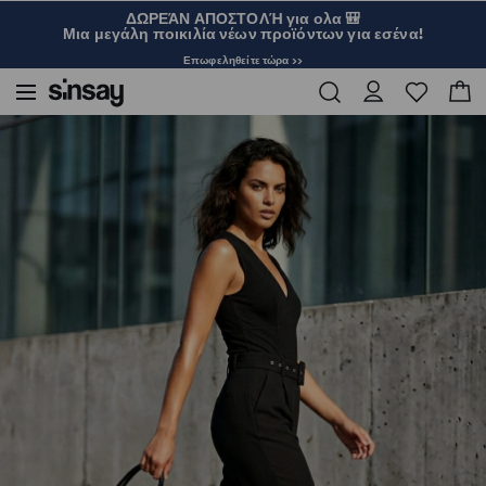
ΔΩΡΕΆΝ ΑΠΟΣΤΟΛΉ για ολα 🎒
Μια μεγάλη ποικιλία νέων προϊόντων για εσένα!
Επωφεληθείτε τώρα >>
Sinsay
Γυναικεία
Κορμάκι με τιράντες