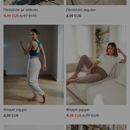
Παντελόνι με τσάκιση
Παντελόνι regular
4
6,49
EUR
6
,
99
EUR
,
99
EUR
Φόρμα jogger
Φόρμα jogger
6
4
6,99
EUR
,
99
EUR
,
99
EUR