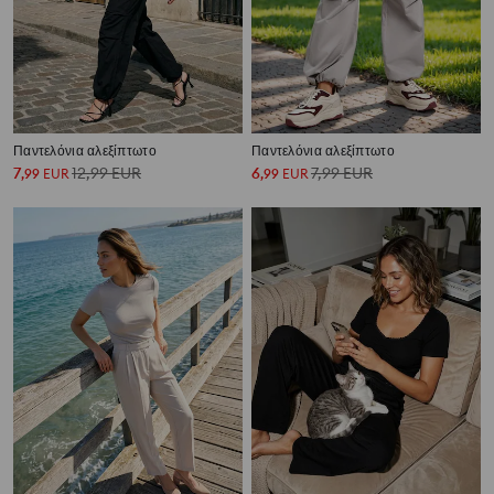
Παντελόνια αλεξίπτωτο
Παντελόνια αλεξίπτωτο
7
12,99
EUR
6
7,99
EUR
,
99
EUR
,
99
EUR