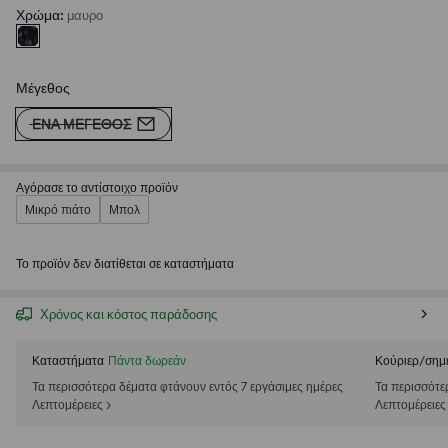
Χρώμα
:
μαυρο
Μέγεθος
ΈΝΑ ΜΈΓΕΘΟΣ
Αγόρασε το αντίστοιχο προϊόν
Μικρό πιάτο
Μπολ
Το προϊόν δεν διατίθεται σε καταστήματα
Χρόνος και κόστος παράδοσης
Καταστήματα
Πάντα δωρεάν
Κούριερ/σημ
Τα περισσότερα δέματα φτάνουν εντός 7 εργάσιμες ημέρες
Τα περισσότε
Λεπτομέρειες >
Λεπτομέρειες