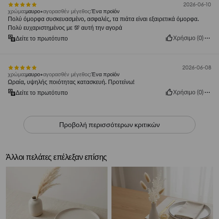
2026-06-10
χρώμα
:
μαυρο
αγορασθέν μέγεθος
:
Ένα προϊόν
Πολύ όμορφα συσκευασμένο, ασφαλές, τα πιάτα είναι εξαιρετικά όμορφα.
Πολύ ευχαριστημένος με 💯 αυτή την αγορά
Χρήσιμο
(
0
)
Δείτε το πρωτότυπο
2026-06-08
χρώμα
:
μαυρο
αγορασθέν μέγεθος
:
Ένα προϊόν
Ωραία, υψηλής ποιότητας κατασκευή. Προτείνω!
Χρήσιμο
(
0
)
Δείτε το πρωτότυπο
Προβολή περισσότερων κριτικών
Άλλοι πελάτες επέλεξαν επίσης