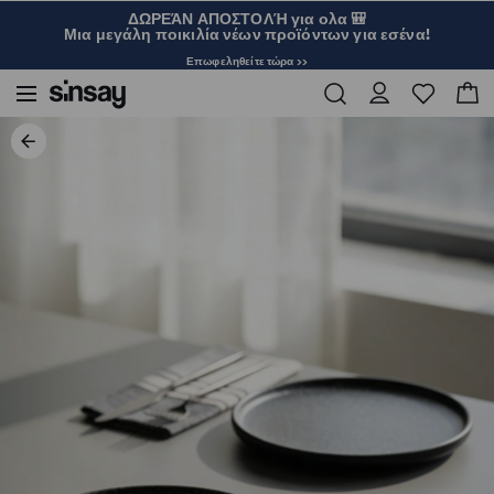
ΔΩΡΕΆΝ ΑΠΟΣΤΟΛΉ για ολα 🎒
Μια μεγάλη ποικιλία νέων προϊόντων για εσένα!
Επωφεληθείτε τώρα >>