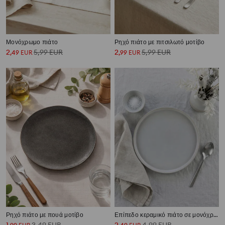
Μονόχρωμο πιάτο
Ρηχό πιάτο με πιτσιλωτό μοτίβο
2
5,99
EUR
2
5,99
EUR
,
49
EUR
,
99
EUR
Ρηχό πιάτο με πουά μοτίβο
Επίπεδο κεραμικό πιάτο σε μονόχρωμο