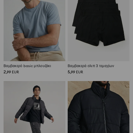
Βαμβακερό basic μπλουζάκι
Βαμβακερά σλιπ 3 τεμαχίων
2
5
,
99
EUR
,
99
EUR