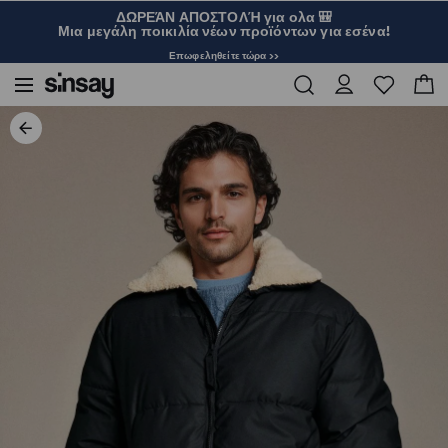
ΔΩΡΕΆΝ ΑΠΟΣΤΟΛΉ για ολα 🎒
Μια μεγάλη ποικιλία νέων προϊόντων για εσένα!
Επωφεληθείτε τώρα >>