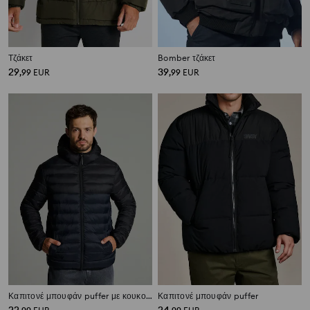
Τζάκετ
Bomber τζάκετ
29
39
,
99
EUR
,
99
EUR
Καπιτονέ μπουφάν puffer με κουκούλα
Καπιτονέ μπουφάν puffer