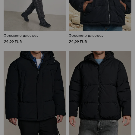
Φουσκωτό μπουφάν
Φουσκωτό μπουφάν
24
24
,
99
EUR
,
99
EUR