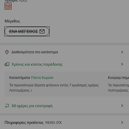
Χρώμα
:
κρεμ
Μέγεθος
ΈΝΑ ΜΈΓΕΘΟΣ
Διαθεσιμότητα στο κατάστημα
Χρόνος και κόστος παράδοσης
Καταστήματα
Πάντα δωρεάν
Κούριερ/σημ
Τα περισσότερα δέματα φτάνουν εντός 7 εργάσιμες ημέρες
Τα περισσότε
Λεπτομέρειες >
Λεπτομέρειες
30 ημέρες για επιστροφή
Πληροφορίες προϊόντος
983IG-01X