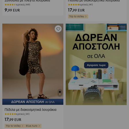
Σανδάλια με πλεγτά λουράκια
Πέδιλα με διακοσμητικά λουράκια
κριτικές (49)
κριτικές (41)
9
17
,99
EUR
,99
EUR
Trip to Valley
Πέδιλα με διακοσμητικά λουράκια
κριτικές (41)
17
,99
EUR
Trip to Valley
Blue Aura