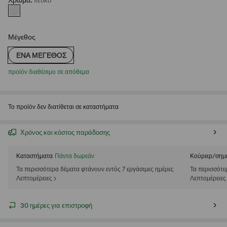
Χρώμα
:
λευκο
Μέγεθος
ΈΝΑ ΜΈΓΕΘΟΣ
προϊόν διαθέσιμο σε απόθεμα
Το προϊόν δεν διατίθεται σε καταστήματα
Χρόνος και κόστος παράδοσης
Καταστήματα
Πάντα δωρεάν
Κούριερ/σημ
Τα περισσότερα δέματα φτάνουν εντός 7 εργάσιμες ημέρες
Τα περισσότε
Λεπτομέρειες >
Λεπτομέρειες
30 ημέρες για επιστροφή