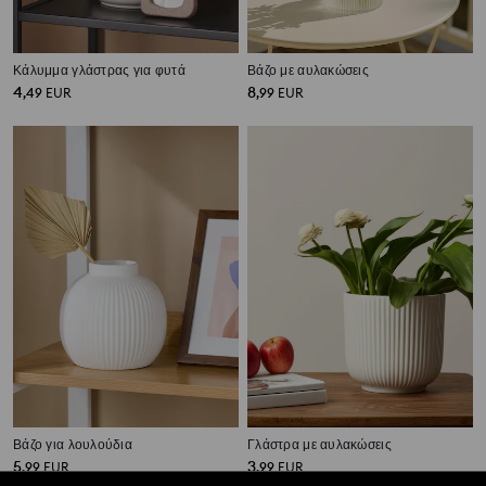
Κάλυμμα γλάστρας για φυτά
Βάζο με αυλακώσεις
4
8
,
49
EUR
,
99
EUR
Βάζο για λουλούδια
Γλάστρα με αυλακώσεις
5
3
,
99
EUR
,
99
EUR