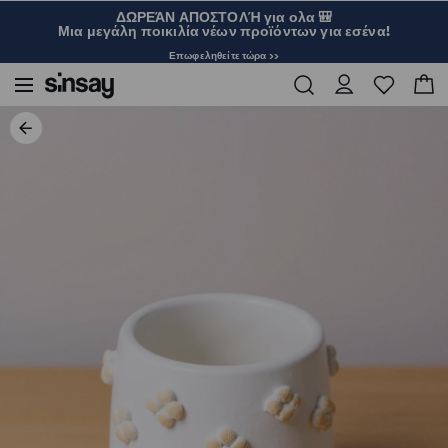
ΔΩΡΕΆΝ ΑΠΟΣΤΟΛΉ για ολα 🎒
Μια μεγάλη ποικιλία νέων προϊόντων για εσένα!
Επωφεληθείτε τώρα >>