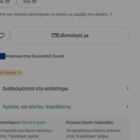
XL
XXL
8
%
των πελατών αξιολόγησαν το προϊόν ως ακριβές στο μέγεθος
Ειδοποίησέ με
Ανήκουμε στην Ευρωπαϊκή Ένωση
rt Casual
Διαθεσιμότητα στο κατάστημα
Χρόνος και κόστος παράδοσης
αταστήματα
Πάντα δωρεάν
Κούριερ/σημείο παραλαβής
α περισσότερα δέματα φτάνουν
Τα περισσότερα δέματα φτάνουν
ντός 7 εργάσιμες ημέρες
εντός 8 εργάσιμες ημέρες