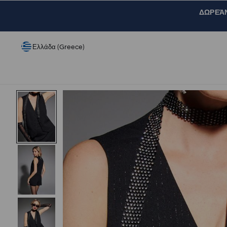
ΔΩΡΕΆΝ 
Ελλάδα (Greece)