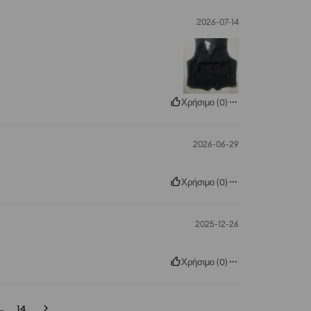
2026-07-14
Χρήσιμο
(
0
)
2026-06-29
Χρήσιμο
(
0
)
2025-12-26
Χρήσιμο
(
0
)
..
14