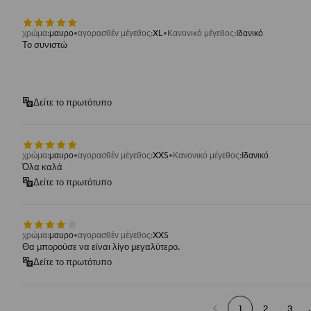
χρώμα
:
μαυρο
αγορασθέν μέγεθος
:
XL
Κανονικό μέγεθος
:
Ιδανικό
Το συνιστώ
Δείτε το πρωτότυπο
χρώμα
:
μαυρο
αγορασθέν μέγεθος
:
XXS
Κανονικό μέγεθος
:
Ιδανικό
Όλα καλά
Δείτε το πρωτότυπο
χρώμα
:
μαυρο
αγορασθέν μέγεθος
:
XXS
Θα μπορούσε να είναι λίγο μεγαλύτερο.
Δείτε το πρωτότυπο
1
2
3
.