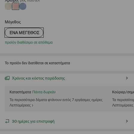
Χρώμα
:
ροζ παστελ
Μέγεθος
ΈΝΑ ΜΈΓΕΘΟΣ
προϊόν διαθέσιμο σε απόθεμα
Το προϊόν δεν διατίθεται σε καταστήματα
Χρόνος και κόστος παράδοσης
Καταστήματα
Πάντα δωρεάν
Κούριερ/σημ
Τα περισσότερα δέματα φτάνουν εντός 7 εργάσιμες ημέρες
Τα περισσότε
Λεπτομέρειες >
Λεπτομέρειες
30 ημέρες για επιστροφή