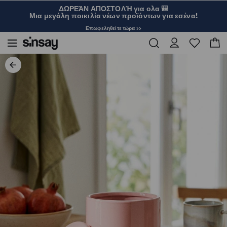
ΔΩΡΕΆΝ ΑΠΟΣΤΟΛΉ για ολα 🎒
Μια μεγάλη ποικιλία νέων προϊόντων για εσένα!
Επωφεληθείτε τώρα >>