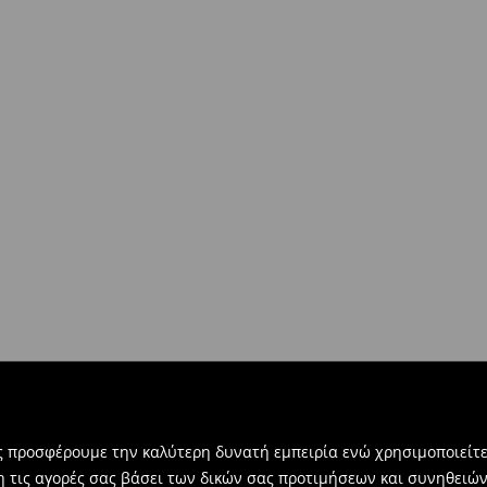
ας προσφέρουμε την καλύτερη δυνατή εμπειρία ενώ χρησιμοποιείτε
η τις αγορές σας βάσει των δικών σας προτιμήσεων και συνηθειώ