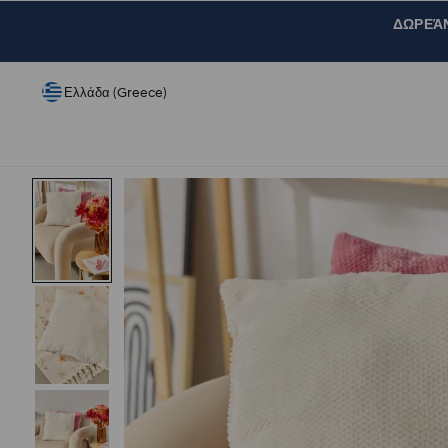
ΔΩΡΕΆΝ 
Ελλάδα (Greece)