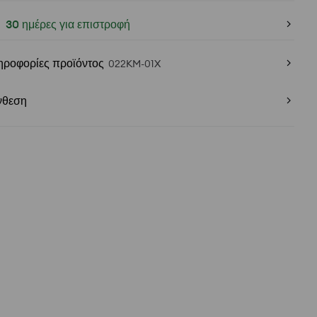
30 ημέρες για επιστροφή
ηροφορίες προϊόντος
022KM-01X
νθεση