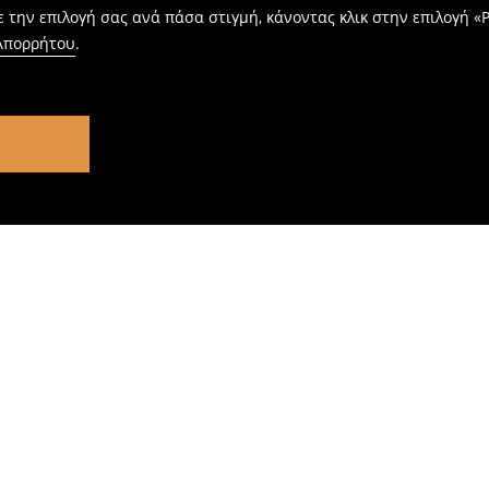
 την επιλογή σας ανά πάσα στιγμή, κάνοντας κλικ στην επιλογή «Ρ
 Απορρήτου
.