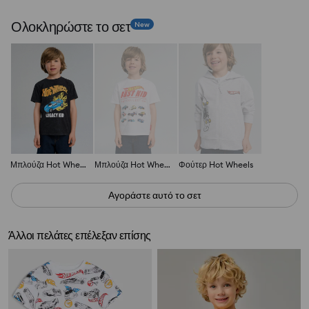
Ολοκληρώστε το σετ
New
Μπλούζα Hot Wheels
Μπλούζα Hot Wheels
Φούτερ Hot Wheels
Αγοράστε αυτό το σετ
Άλλοι πελάτες επέλεξαν επίσης