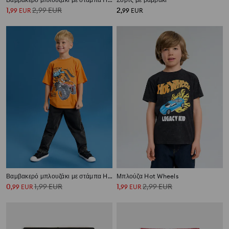
1
2,99
EUR
2
,
99
EUR
,
99
EUR
Βαμβακερό μπλουζάκι με στάμπα Hot Wheels
Μπλούζα Hot Wheels
0
1,99
EUR
1
2,99
EUR
,
99
EUR
,
99
EUR