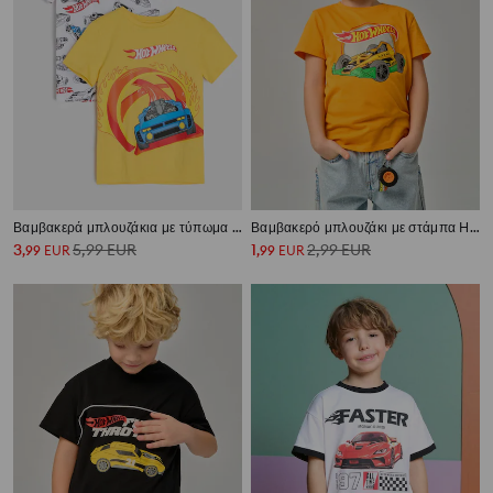
Βαμβακερά μπλουζάκια με τύπωμα 2 τεμ Hot Wheels
Βαμβακερό μπλουζάκι με στάμπα Hot Wheels
3
5,99
EUR
1
2,99
EUR
,
99
EUR
,
99
EUR