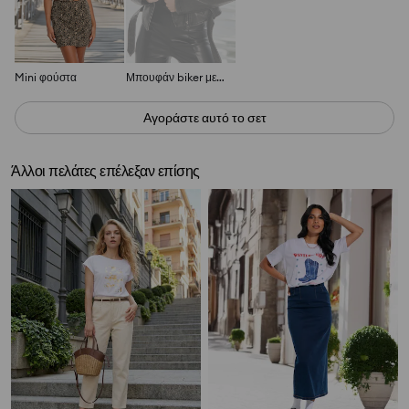
Mini φούστα
Μπουφάν biker με ζώνη
Αγοράστε αυτό το σετ
Άλλοι πελάτες επέλεξαν επίσης