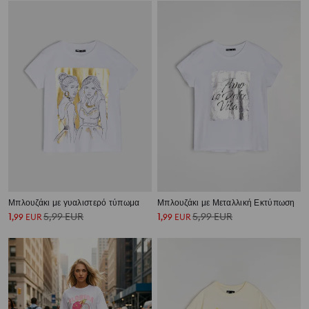
Μπλουζάκι με γυαλιστερό τύπωμα
Μπλουζάκι με Μεταλλική Εκτύπωση
1
5,99
EUR
1
5,99
EUR
,
99
EUR
,
99
EUR