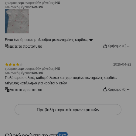
χρώμα
:
κρεμ
αγορασθέν μέγεθος
:
140
Κανονικό μέγεθος
:
Ιδανικό
Είναι ένα όμορφο μπλουζάκι με κεντημένες καρδιές. ❤️
Χρήσιμο
(
0
)
Δείτε το πρωτότυπο
2025-04-22
χρώμα
:
κρεμ
αγορασθέν μέγεθος
:
140
Κανονικό μέγεθος
:
Ιδανικό
Πολύ ωραίο υλικό, καθαρό λευκό και χαριτωμένο κεντημένες καρδιές.
Μέγεθος κατάλληλο για κορίτσι 9 ετών
Χρήσιμο
(
0
)
Δείτε το πρωτότυπο
Προβολή περισσότερων κριτικών
Ολοκληρώστε το σετ
New