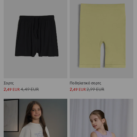
Σορτς
Ποδηλατικό σορτς
2
4,49
EUR
2
2,99
EUR
,
49
EUR
,
49
EUR