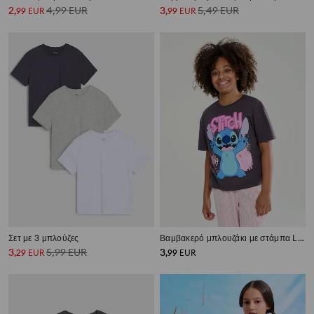
2
4,99
EUR
3
5,49
EUR
,
99
EUR
,
99
EUR
Σετ με 3 μπλούζες
Βαμβακερό μπλουζάκι με στάμπα Lilo & Stitch
3
5,99
EUR
3
,
29
EUR
,
99
EUR