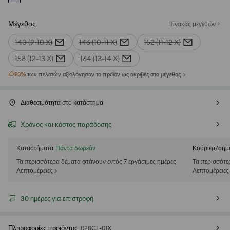
Μέγεθος
Πίνακας μεγεθών
140 (9-10 Χ)
146 (10-11 Χ)
152 (11-12 Χ)
158 (12-13 Χ)
164 (13-14 Χ)
93
%
των πελατών αξιολόγησαν το προϊόν ως ακριβές στο μέγεθος
Διαθεσιμότητα στο κατάστημα
Χρόνος και κόστος παράδοσης
Καταστήματα
Πάντα δωρεάν
Κούριερ/σημ
Τα περισσότερα δέματα φτάνουν εντός 7 εργάσιμες ημέρες
Τα περισσότε
Λεπτομέρειες >
Λεπτομέρειες
30 ημέρες για επιστροφή
Πληροφορίες προϊόντος
028CF-01X