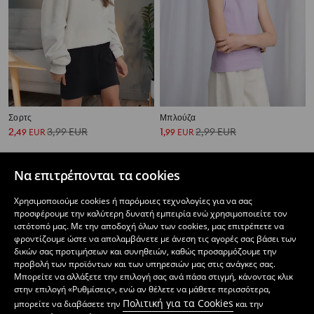
Σορτς
Μπλούζα
2
3,99
EUR
1
2,99
EUR
,
49
EUR
,
99
EUR
Να επιτρέπονται τα cookies
Χρησιμοποιούμε cookies ή παρόμοιες τεχνολογίες για να σας
προσφέρουμε την καλύτερη δυνατή εμπειρία ενώ χρησιμοποιείτε τον
ιστότοπό μας. Με την αποδοχή όλων των cookies, μας επιτρέπετε να
φροντίζουμε ώστε να απολαμβάνετε με άνεση τις αγορές σας βάσει των
δικών σας προτιμήσεων και συνηθειών, καθώς προσαρμόζουμε την
προβολή των προϊόντων και των υπηρεσιών μας στις ανάγκες σας.
Μπορείτε να αλλάξετε την επιλογή σας ανά πάσα στιγμή, κάνοντας κλικ
στην επιλογή «Ρυθμίσεις», ενώ αν θέλετε να μάθετε περισσότερα,
Πολιτική για τα Cookies
μπορείτε να διαβάσετε την
και την