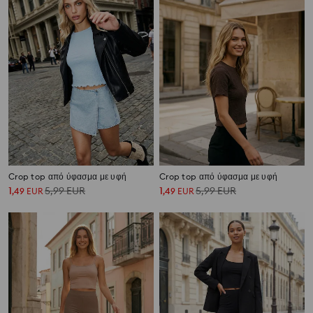
Crop top από ύφασμα με υφή
Crop top από ύφασμα με υφή
1
5,99
EUR
1
5,99
EUR
,
49
EUR
,
49
EUR