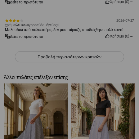
Χρήσιμο
(
0
)
Δείτε το πρωτότυπο
2026-07-27
χρώμα
:
λευκο
αγορασθέν μέγεθος
:
L
Μπλουζάκι από πολυεστέρα, δεν μου ταίριαζε, αποδείχθηκε πολύ κοντό
Χρήσιμο
(
0
)
Δείτε το πρωτότυπο
Προβολή περισσότερων κριτικών
Άλλοι πελάτες επέλεξαν επίσης