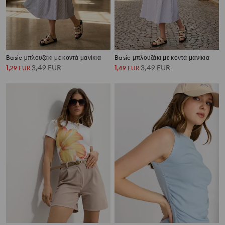
Basic μπλουζάκι με κοντά μανίκια
Basic μπλουζάκι με κοντά μανίκια
1
3,49
EUR
1
3,49
EUR
,
29
EUR
,
49
EUR