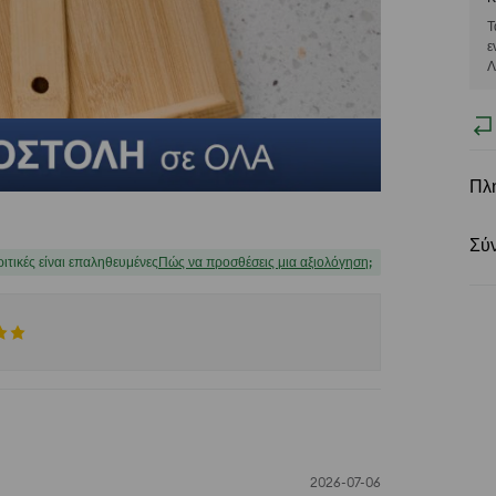
Τ
ε
Λ
Πλ
Σύ
ριτικές είναι επαληθευμένες
Πώς να προσθέσεις μια αξιολόγηση;
2026-07-06