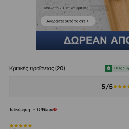
Δες φωτογραφίες από αξιολογήσεις
Αγοράστε αυτό το σετ
Κριτικές προϊόντος
(
20
)
Όλες οι κ
5/5
Ταξινόμηση
Φίλτρο
1