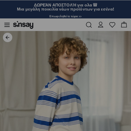
ΔΩΡΕΆΝ ΑΠΟΣΤΟΛΉ για ολα 🎒
Μια μεγάλη ποικιλία νέων προϊόντων για εσένα!
Επωφεληθείτε τώρα >>