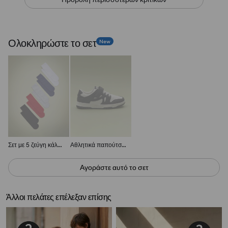
Ολοκληρώστε το σετ
New
Σετ με 5 ζεύγη κάλτσες
Αθλητικά παπούτσια
Αγοράστε αυτό το σετ
Άλλοι πελάτες επέλεξαν επίσης