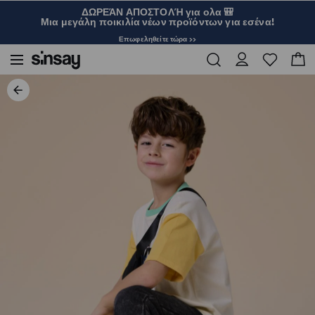
ΔΩΡΕΆΝ ΑΠΟΣΤΟΛΉ για ολα 🎒
Μια μεγάλη ποικιλία νέων προϊόντων για εσένα!
Επωφεληθείτε τώρα >>