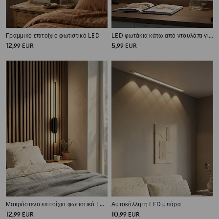
Γραμμικό επιτοίχιο φωτιστικό LED
LED φωτάκια κάτω από ντουλάπι για έπιπλα 3 pack
12
5
,
99
EUR
,
99
EUR
Μακρόστενο επιτοίχιο φωτιστικό LED
Αυτοκόλλητη LED μπάρα
12
10
,
99
EUR
,
99
EUR