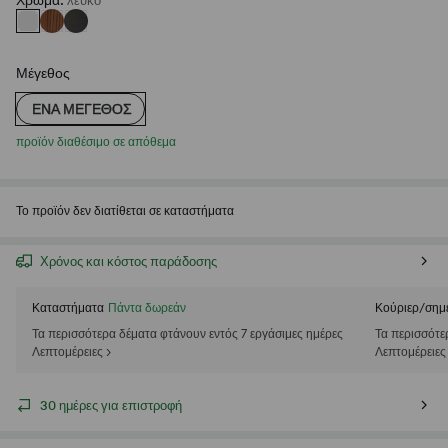
Χρώμα
:
λευκο
Μέγεθος
ΈΝΑ ΜΈΓΕΘΟΣ
προϊόν διαθέσιμο σε απόθεμα
Το προϊόν δεν διατίθεται σε καταστήματα
Χρόνος και κόστος παράδοσης
Καταστήματα
Πάντα δωρεάν
Κούριερ/σημ
Τα περισσότερα δέματα φτάνουν εντός 7 εργάσιμες ημέρες
Τα περισσότε
Λεπτομέρειες >
Λεπτομέρειες
30 ημέρες για επιστροφή