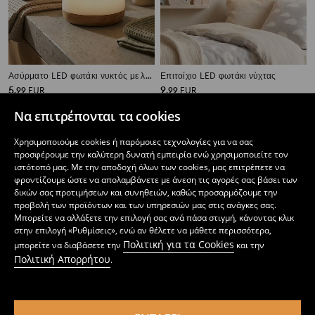
Ασύρματο LED φωτάκι νυκτός με λαβή
Επιτοίχιο LED φωτάκι νύχτας
5
9
,
99
EUR
,
99
EUR
Να επιτρέπονται τα cookies
Χρησιμοποιούμε cookies ή παρόμοιες τεχνολογίες για να σας
προσφέρουμε την καλύτερη δυνατή εμπειρία ενώ χρησιμοποιείτε τον
ιστότοπό μας. Με την αποδοχή όλων των cookies, μας επιτρέπετε να
φροντίζουμε ώστε να απολαμβάνετε με άνεση τις αγορές σας βάσει των
δικών σας προτιμήσεων και συνηθειών, καθώς προσαρμόζουμε την
προβολή των προϊόντων και των υπηρεσιών μας στις ανάγκες σας.
Μπορείτε να αλλάξετε την επιλογή σας ανά πάσα στιγμή, κάνοντας κλικ
στην επιλογή «Ρυθμίσεις», ενώ αν θέλετε να μάθετε περισσότερα,
Πολιτική για τα Cookies
μπορείτε να διαβάσετε την
και την
Πολιτική Απορρήτου
.