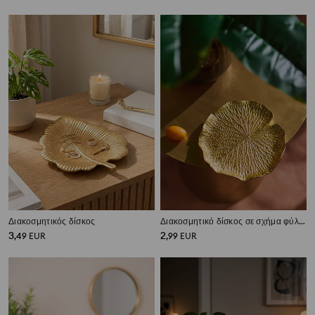
Διακοσμητικός δίσκος
Διακοσμητικό δίσκος σε σχήμα φύλλου
3
2
,
49
EUR
,
99
EUR