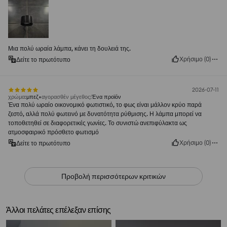
Μια πολύ ωραία λάμπα, κάνει τη δουλειά της.
Χρήσιμο
(
0
)
Δείτε το πρωτότυπο
2026-07-11
χρώμα
:
μπεζ
αγορασθέν μέγεθος
:
Ένα προϊόν
Ένα πολύ ωραίο οικονομικό φωτιστικό, το φως είναι μάλλον κρύο παρά
ζεστό, αλλά πολύ φωτεινό με δυνατότητα ρύθμισης. Η λάμπα μπορεί να
τοποθετηθεί σε διαφορετικές γωνίες. Το συνιστώ ανεπιφύλακτα ως
ατμοσφαιρικό πρόσθετο φωτισμό
Χρήσιμο
(
0
)
Δείτε το πρωτότυπο
Προβολή περισσότερων κριτικών
Άλλοι πελάτες επέλεξαν επίσης