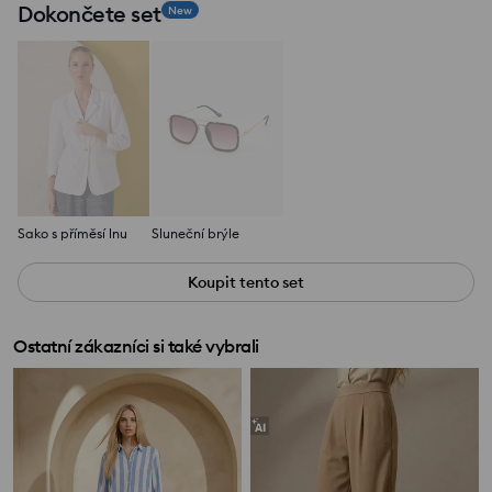
Dokončete set
New
Sako s příměsí lnu
Sluneční brýle
Koupit tento set
Ostatní zákazníci si také vybrali