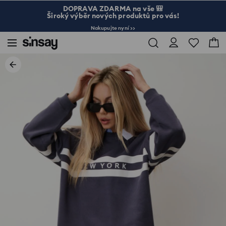
DOPRAVA ZDARMA na vše 🎒
Široký výběr nových produktů pro vás!
Nakupujte nyní >>