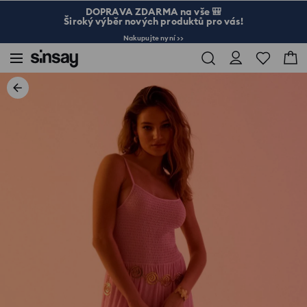
DOPRAVA ZDARMA na vše 🎒
Široký výběr nových produktů pro vás!
Nakupujte nyní >>