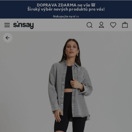
DOPRAVA ZDARMA na vše 🎒
Široký výběr nových produktů pro vás!
Nakupujte nyní >>