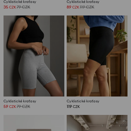
Cyklistické kraťasy
Cyklistické kraťasy
35
79
CZK
89
119
CZK
CZK
CZK
Cyklistické kraťasy
Cyklistické kraťasy
59
79
CZK
119
CZK
CZK