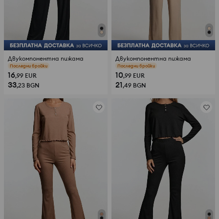
Двукомпонентна пижама
Двукомпонентна пижама
прегледи (96)
прегледи (96)
16
10
,99
EUR
,99
EUR
33
21
,23
BGN
,49
BGN