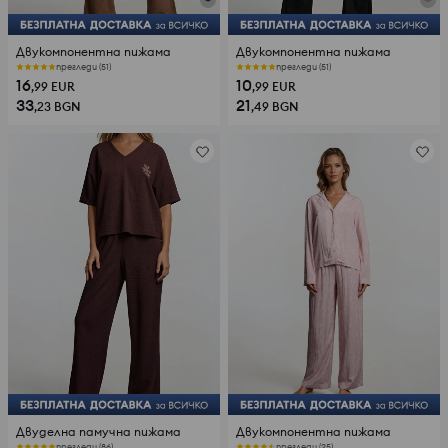
Двукомпонентна пижама
Двукомпонентна пижама
прегледи (51)
прегледи (51)
16
10
,99
EUR
,99
EUR
33
21
,23
BGN
,49
BGN
Двуделна памучна пижама
Двукомпонентна пижама
прегледи (86)
прегледи (25)