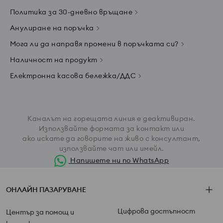
Политика за 30-дневно връщане
Анулиране на поръчка
Мога ли да направя промени в поръчката си?
Наличност на продукт
Електронна касова бележка/ДДС
Каналът на горещата линия е деактивиран.
Използвайте формата за контакт или
ако искате да говорите на живо с консултант,
използвайте чат или имейл
.
Напишете ни по WhatsApp
ОНЛАЙН ПАЗАРУВАНЕ
Цифрова достъпност
Център за помощ и