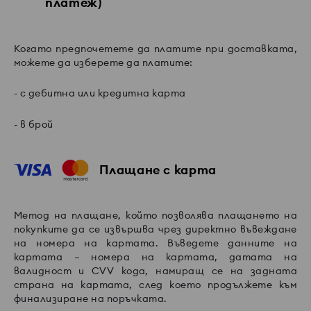
платеж)
Когато предпочетете да платите при доставката,
можете да изберете да платите:
- с дебитна или кредитна карта
- в брой
Плащане с карта
Метод на плащане, който позволява плащането на
покупките да се извършва чрез директно въвеждане
на номера на картата. Въведете данните на
картата – номера на картата, датата на
валидност и CVV кода, намиращ се на задната
страна на картата, след което продължете към
финализиране на поръчката.