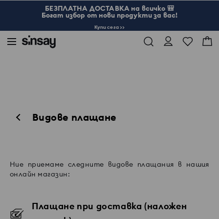
БЕЗПЛАТНА ДОСТАВКА на всичко 🎒
Богат избор от нови продукти за вас!
Купи сега >>
Видове плащане
Ние приемаме следните видове плащания в нашия
онлайн магазин:
Плащане при доставка (наложен