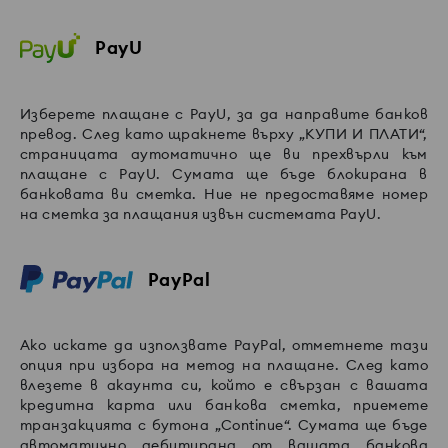
PayU
Изберете плащане с PayU, за да направите банков
превод. След като щракнете върху „КУПИ И ПЛАТИ“,
страницата аутоматично ще ви прехвърли към
плащане с PayU. Сумата ще бъде блокирана в
банковата ви сметка. Ние не предоставяме номер
на сметка за плащания извън системата PayU.
PayPal
Ако искате да използвате PayPal, отметнете тази
опция при избора на метод на плащане. След като
влезете в акаунта си, който е свързан с вашата
кредитна карта или банкова сметка, приемете
транзакцията с бутона „Continue“. Сумата ще бъде
автоматично дебитирана от вашата банкова