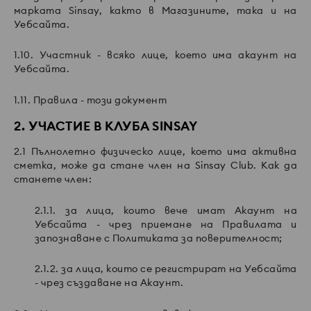
марката Sinsay, както в Магазините, така и на
Уебсайта.
1.10. Участник - всяко лице, което има акаунт на
Уебсайта.
1.11. Правила - този документ
2. УЧАСТИЕ В КЛУБА SINSAY
2.1 Пълнолетно физическо лице, което има активна
сметка, може да стане член на Sinsay Club. Как да
станете член:
2.1.1. за лица, които вече имат Акаунт на
Уебсайта - чрез приемане на Правилата и
запознаване с Политиката за поверителност;
2.1.2. за лица, които се регистрират на Уебсайта
- чрез създаване на Акаунт.