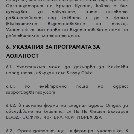
Организаторът не връща Купона, който е бил
използван за покупките, нито неговата
равностойност под каквато и да е форма
(включително възстановяване на точки).
Участникът има право на възстановяване само на
действително платената цена.
6. УКАЗАНИЯ ЗА ПРОГРАМАТА ЗА
ЛОЯЛНОСТ
6.1. Участникът може да докладва за всякакви
нередности, свързани със Sinsay Club:
6.1.1. по електронна поща на адрес:
support.bg@sinsay.com
6.1.2. в писмена форма на следния адрес: Отдел за
обслужване на клиенти, Ел Пи Пи Фешън България
ЕООД - СОФИЯ, 1407, БУЛ. ЧЕРНИ ВРЪХ 32А
6.2. Организаторът ще информира участника в