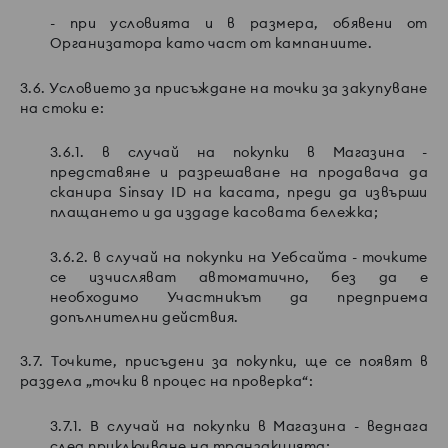
- при условията и в размера, обявени от
Организатора като част от кампаниите.
3.6. Условието за присъждане на точки за закупуване
на стоки е:
3.6.1. в случай на покупки в Магазина -
представяне и разрешаване на продавача да
сканира Sinsay ID на касата, преди да извърши
плащането и да издаде касовата бележка;
3.6.2. в случай на покупки на Уебсайта - точките
се изчисляват автоматично, без да е
необходимо Участникът да предприема
допълнителни действия.
3.7. Точките, присъдени за покупки, ще се появят в
раздела „точки в процес на проверка“:
3.7.1. В случай на покупки в Магазина - веднага
след приключване на транзакцията;