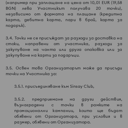
(например при заплащане на цена от 10,01 EUR (19,58
BGN) лева Участникът получава 20 точки),
независимо от формата на плащане (кредитна
карта, дебитна карта, пари в брой, карта за
подарък).
3.4. Точки не се присъждат за разходи за доставка на
стоки, направени от участника, разходи за
закупуване на чанта или друга опаковка или за
закупуване на карти за подаръци.
3.5. Освен това Организаторът може да присъди
точки на Участника за:
3.5.1. присъединяване към Sinsay Club,
3.5.2. предприемане на други действия,
възнаградени с точки в рамките на
промоционални кампании, които ще бъдат
обявени от Организатора, при условия и в
размер, обявени от Организатора.