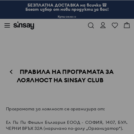
БЕЗПЛАТНА ДОСТАВКА на всичко 🎒
Богат избор от нови продукти за вас!
Купи сега >>
ПРАВИЛА НА ПРОГРАМАТА ЗА
ЛОЯЛНОСТ НА SINSAY CLUB
Програмата за лоялност се организира от:
Ел Пи Пи Фешън България ЕООД - СОФИЯ, 1407, БУЛ.
ЧЕРНИ ВРЪХ 32А (наричано по-долу „Организатор“).