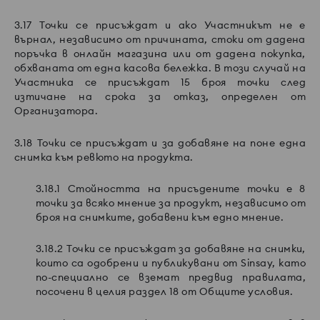
3.17 Точки се присъждат и ако Участникът не е
върнал, независимо от причината, стоки от дадена
поръчка в онлайн магазина или от дадена покупка,
обхваната от една касова бележка. В този случай на
Участника се присъждат 15 броя точки след
изтичане на срока за отказ, определен от
Организатора.
3.18 Точки се присъждат и за добавяне на поне една
снимка към ревюто на продукта.
3.18.1 Стойността на присъдените точки е 8
точки за всяко мнение за продукт, независимо от
броя на снимките, добавени към едно мнение.
3.18.2 Точки се присъждат за добавяне на снимки,
които са одобрени и публикувани от Sinsay, като
по-специално се вземат предвид правилата,
посочени в целия раздел 18 от Общите условия.