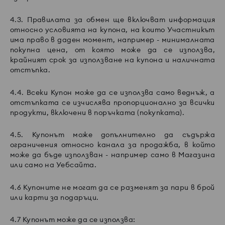
4.3. Правилата за обмен ще включват информация
относно условията на купона, на които Участникът
има право в даден момент, например - минималната
покупна цена, от която може да се използва,
крайният срок за използване на купона и наличната
отстъпка.
4.4. Всеки Купон може да се използва само веднъж, а
отстъпката се изчислява пропорционално за всички
продукти, включени в поръчката (покупката).
4.5. Купонът може допълнително да съдържа
ограничения относно канала за продажба, в който
може да бъде използван - например само в Магазина
или само на Уебсайта.
4.6 Купоните не могат да се разменят за пари в брой
или карти за подаръци.
4.7 Купонът може да се използва: