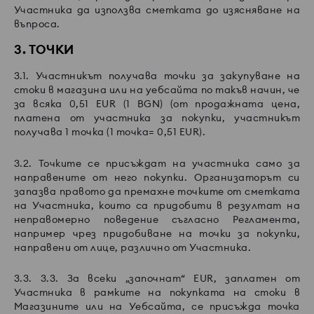
Участника да използва сметката до изясняване на
въпроса.
3. ТОЧКИ
3.1. Участникът получава точки за закупуване на
стоки в магазина или на уебсайта по такъв начин, че
за всяка 0,51 EUR (1 BGN) (от продажната цена,
платена от участника за покупки, участникът
получава 1 точка (1 точка= 0,51 EUR).
3.2. Точките се присъждат на участника само за
направените от него покупки. Организаторът си
запазва правото да премахне точките от сметката
на Участника, които са придобити в резултат на
неправомерно поведение съгласно Регламента,
например чрез придобиване на точки за покупки,
направени от лице, различно от Участника.
3.3. 3.3. За всеки „започнат“ EUR, заплатен от
Участника в рамките на покупката на стоки в
Магазините или на Уебсайта, се присъжда точка