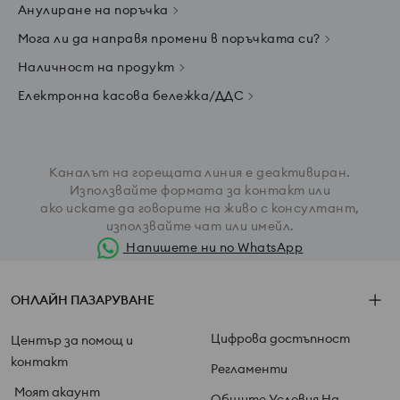
Анулиране на поръчка
Мога ли да направя промени в поръчката си?
Наличност на продукт
Електронна касова бележка/ДДС
Каналът на горещата линия е деактивиран.
Използвайте формата за контакт или
ако искате да говорите на живо с консултант,
използвайте чат или имейл
.
Напишете ни по WhatsApp
ОНЛАЙН ПАЗАРУВАНЕ
Цифрова достъпност
Център за помощ и
контакт
Регламенти
Моят акаунт
Общите Условия На