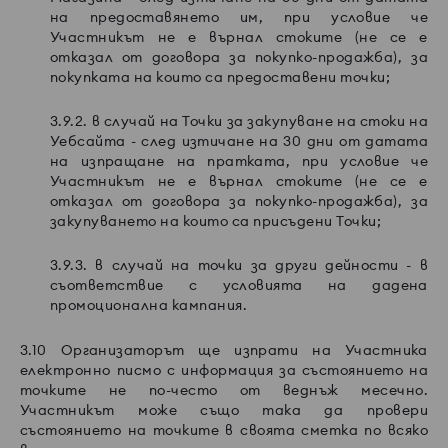
на предоставянето им, при условие че
Участникът не е върнал стоките (не се е
отказал от договора за покупко-продажба), за
покупката на които са предоставени точки;
3.9.2. в случай на Точки за закупуване на стоки на
Уебсайта - след изтичане на 30 дни от датата
на изпращане на пратката, при условие че
Участникът не е върнал стоките (не се е
отказал от договора за покупко-продажба), за
закупуването на които са присъдени Точки;
3.9.3. в случай на точки за други дейности - в
съответствие с условията на дадена
промоционална кампания.
3.10 Организаторът ще изпрати на Участника
електронно писмо с информация за състоянието на
точките не по-често от веднъж месечно.
Участникът може също така да провери
състоянието на точките в своята сметка по всяко