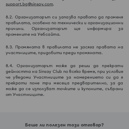
support.bg@sinsay.com
.
8.2. Организаторът си запазва правото да променя
правилата, особено по технически и организационни
причини. Организаторът ще информира за
промените на Уебсайта.
8.3. Промяната в правилата не засяга правата на
участниците, придобити преди промяната.
8.4. Организаторът може да реши да прекрати
дейността на Sinsay Club по всяко време, при условие
че уведоми Участниците за намерението си да я
прекрати поне три месеца предварително, за да
може да се използват точките и купоните, събрани
от Участниците.
Беше ли полезен този отговор?