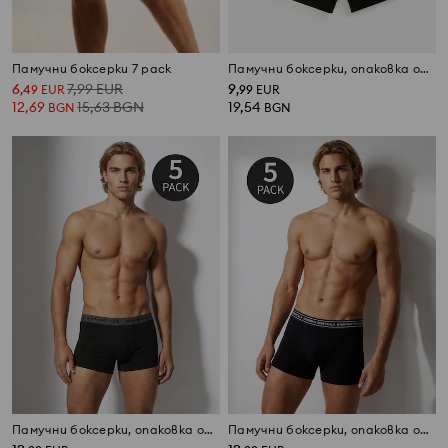
Памучни боксерки 7 pack
Памучни боксерки, опаковка от 5 броя
6
7,99
EUR
9
,
49
EUR
,
99
EUR
12,69
15,63
BGN
19,54
BGN
BGN
Памучни боксерки, опаковка от 5 броя
Памучни боксерки, опаковка от 5 броя