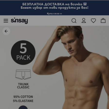
БЕЗПЛАТНА ДОСТАВКА на всичко 🎒
Богат избор от нови продукти за вас!
Купи сега >>