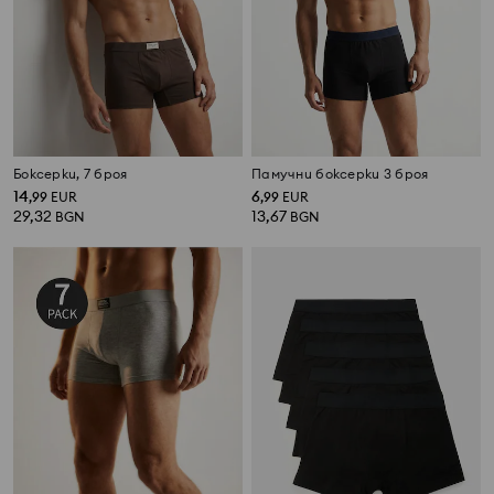
Боксерки, 7 броя
Памучни боксерки 3 броя
14
6
,
99
EUR
,
99
EUR
29,32
13,67
BGN
BGN