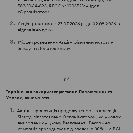
583‑10‑14‑898, REGON: 190852164 (далі
«Організатор»).
Акція триватиме з 27.07.2026 р. до 09.08.2026 р.
відповідно до §6.
Місце проведення Акції – фізичний магазин
Sinsay та Додаток Sinsay.
§ 2
Терміни, що використовуються в Положеннях та
Умовах, означають:
Акція
-
пропозиція продажу товарів з колекції
Sinsay, підготовлена Організатором, на умовах,
викладених у цьому Регламенті. Рекламна
кампанія проводиться під гаслом «-30% НА ВСІ