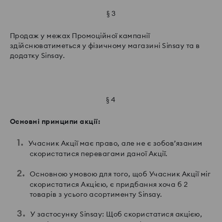
§ 3
Продаж у межах Промоційної кампанії
здійснюватиметься у фізичному магазині Sinsay та в
додатку Sinsay.
§ 4
Основні
принципи
акції
:
Учасник Акції має право, але не є зобов’язаним
скористатися перевагами даної Акції.
Основною умовою для того, щоб Учасник Акції міг
скористатися Акцією, є придбання хоча б 2
товарів з усього асортименту Sinsay.
У застосунку Sinsay: Щоб скористатися акцією,