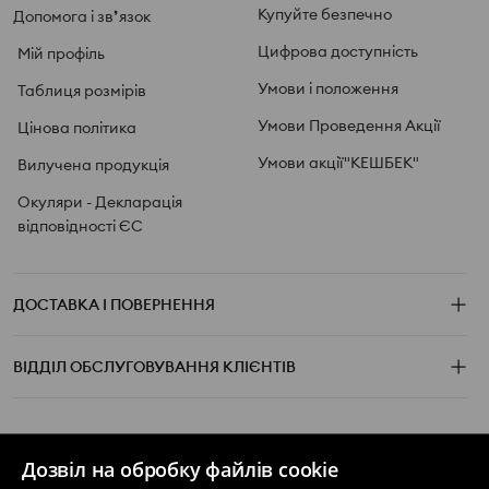
Купуйте безпечно
Допомога і зв❜язок
Цифрова доступність
Мій профіль
Умови і положення
Таблиця розмірів
Умови Проведення Акції
Цінова політика
Умови акції"КЕШБЕК"
Вилучена продукція
Окуляри - Декларація
відповідності ЄС
ДОСТАВКА І ПОВЕРНЕННЯ
ВІДДІЛ ОБСЛУГОВУВАННЯ КЛІЄНТІВ
ДІЗНАТИСЯ БІЛЬШЕ
Дозвіл на обробку файлів cookie