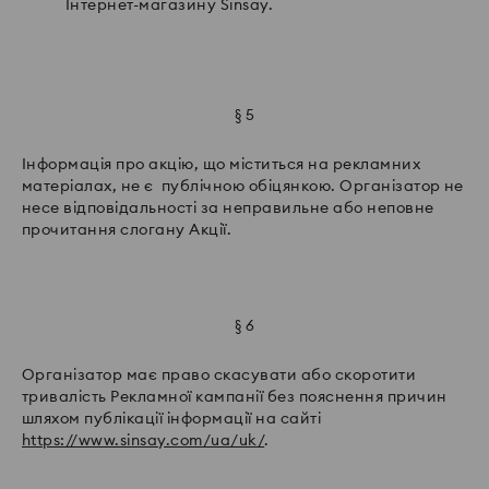
Інтернет-магазину Sinsay.
§ 5
Інформація про акцію, що міститься на рекламних
матеріалах, не є публічною обіцянкою. Організатор не
несе відповідальності за неправильне або неповне
прочитання слогану Акції.
§ 6
Організатор має право скасувати або скоротити
тривалість Рекламної кампанії без пояснення причин
шляхом публікації інформації на сайті
https://www.sinsay.com/ua/uk/
.