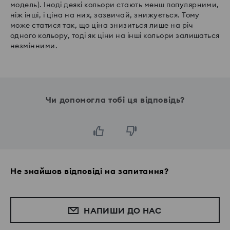
модель). Іноді деякі кольори стають менш популярними,
ніж інші, і ціна на них, зазвичай, знижується. Тому
може статися так, що ціна знизиться лише на річ
одного кольору, тоді як ціни на інші кольори залишаться
незмінними.
Чи допомогла тобі ця відповідь?
Не знайшов відповіді на запитання?
НАПИШИ ДО НАС