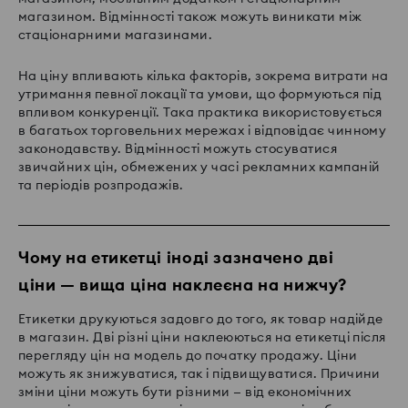
магазином. Відмінності також можуть виникати між
стаціонарними магазинами.
На ціну впливають кілька факторів, зокрема витрати на
утримання певної локації та умови, що формуються під
впливом конкуренції. Така практика використовується
в багатьох торговельних мережах і відповідає чинному
законодавству. Відмінності можуть стосуватися
звичайних цін, обмежених у часі рекламних кампаній
та періодів розпродажів.
Чому на етикетці іноді зазначено дві
ціни — вища ціна наклеєна на нижчу?
Етикетки друкуються задовго до того, як товар надійде
в магазин. Дві різні ціни наклеюються на етикетці після
перегляду цін на модель до початку продажу. Ціни
можуть як знижуватися, так і підвищуватися. Причини
зміни ціни можуть бути різними — від економічних