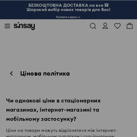
БЕЗКОШТОВНА ДОСТАВКА на все 🎒
Широкий вибір нових товарів для Вас!
Купити зараз >>
Цінова політика
Чи однакові ціни в стаціонарних
магазинах, інтернет-магазині та
мобільному застосунку?
Ціни на товари можуть відрізнятися між інтернет-
магазином, мобільним додатком і стаціонарним