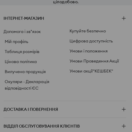
цілодобово.
ІНТЕРНЕТ-МАГАЗИН
Купуйте безпечно
Допомога і зв❜язок
Цифрова доступність
Мій профіль
Умови і положення
Таблиця розмірів
Умови Проведення Акції
Цінова політика
Умови акції"КЕШБЕК"
Вилучена продукція
Окуляри - Декларація
відповідності ЄС
ДОСТАВКА І ПОВЕРНЕННЯ
ВІДДІЛ ОБСЛУГОВУВАННЯ КЛІЄНТІВ