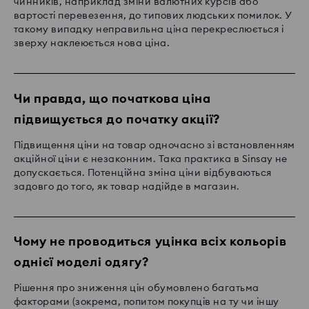
чинників, наприклад зміни валютних курсів або
вартості перевезення, до типових людських помилок. У
такому випадку неправильна ціна перекреслюється і
зверху наклеюється нова ціна.
Чи правда, що початкова ціна
підвищується до початку акції?
Підвищення ціни на товар одночасно зі встановленням
акційної ціни є незаконним. Така практика в Sinsay не
допускається. Потенційна зміна ціни відбуваються
задовго до того, як товар надійде в магазин.
Чому не проводиться уцінка всіх кольорів
однієї моделі одягу?
Рішення про зниження цін обумовлено багатьма
факторами (зокрема, попитом покупців на ту чи іншу