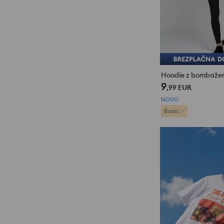
Hoodie z bombaž
9
,99
EUR
NOVO
Basic