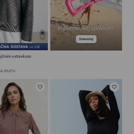
rajčnim vstavkom
A SPLETU