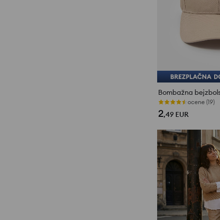
Bombažna bejzbol
ocene (19)
2
,49
EUR