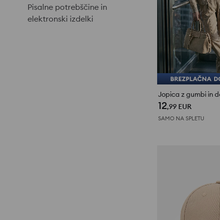
Pisalne potrebščine in
elektronski izdelki
Jopica z gumbi in d
12
,99
EUR
SAMO NA SPLETU