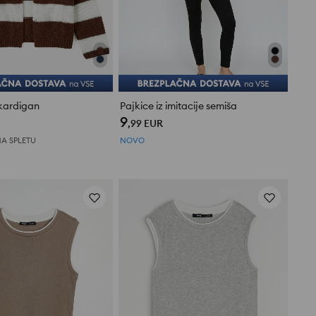
 kardigan
Pajkice iz imitacije semiša
9
,99
EUR
A SPLETU
NOVO