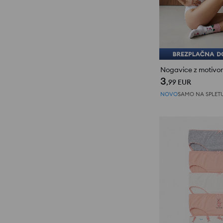
3
,99
EUR
NOVO
SAMO NA SPLET