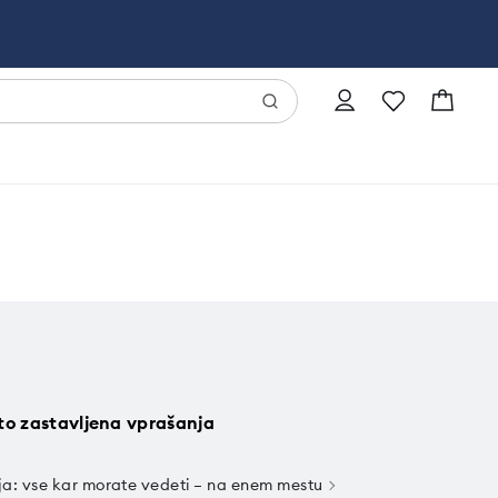
to zastavljena vprašanja
ja: vse kar morate vedeti – na enem mestu