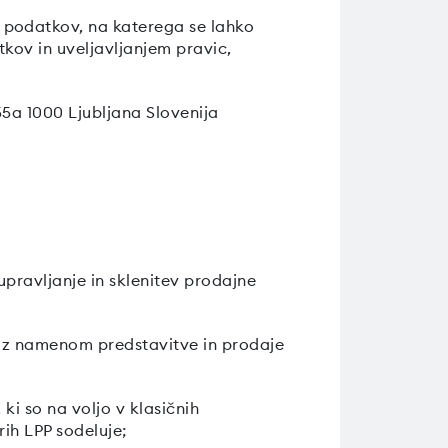
 podatkov, na katerega se lahko
kov in uveljavljanjem pravic,
55a 1000 Ljubljana Slovenija
pravljanje in sklenitev prodajne
ij z namenom predstavitve in prodaje
, ki so na voljo v klasičnih
rih LPP sodeluje;