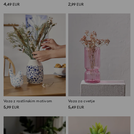
4
2
,
49
EUR
,
99
EUR
Vaza z rastlinskim motivom
Vaza za cvetje
5
5
,
99
EUR
,
49
EUR