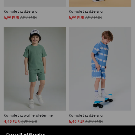
Komplet iz džersija
Komplet iz džersija
5
7,99
EUR
5
7,99
EUR
,
99
EUR
,
99
EUR
Komplet iz waffle pletenine
Komplet iz džersija
4
7,99
EUR
5
6,99
EUR
,
49
EUR
,
49
EUR