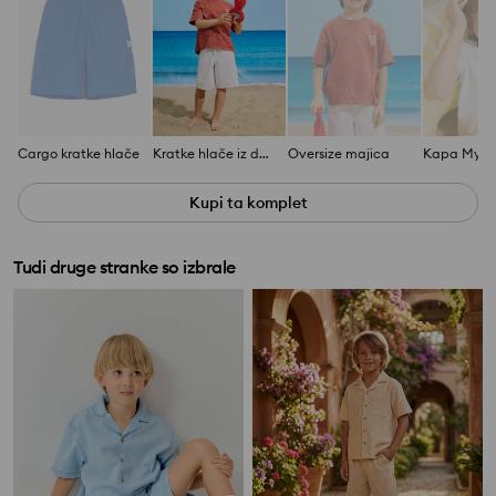
Cargo kratke hlače
Kratke hlače iz džinsa
Oversize majica
Kupi ta komplet
Tudi druge stranke so izbrale