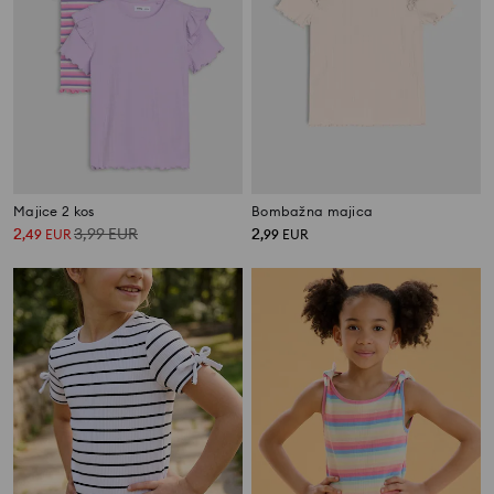
Majice 2 kos
Bombažna majica
2
3,99
EUR
2
,
49
EUR
,
99
EUR