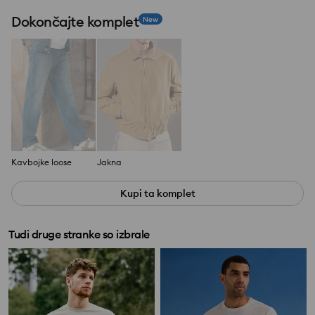
Dokončajte komplet
New
Kavbojke loose
Jakna
Kupi ta komplet
Tudi druge stranke so izbrale