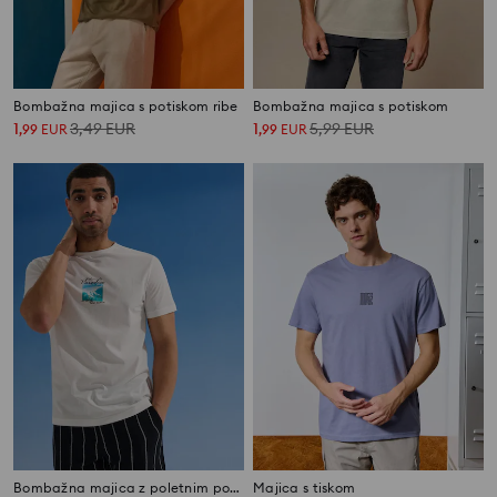
Bombažna majica s potiskom ribe
Bombažna majica s potiskom
1
3,49
EUR
1
5,99
EUR
,
99
EUR
,
99
EUR
Bombažna majica z poletnim potiskom
Majica s tiskom