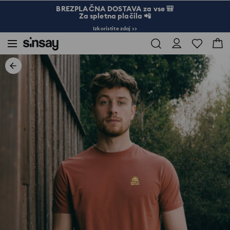
BREZPLAČNA DOSTAVA za vse 🎒
Za spletna plačila 📲
Izkoristite zdaj >>