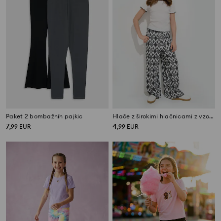
Paket 2 bombažnih pajkic
Hlače z širokimi hlačnicami z vzorcem
7
4
,
99
EUR
,
99
EUR