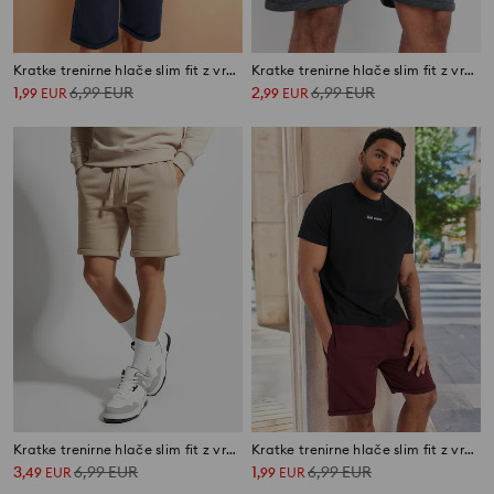
Kratke trenirne hlače slim fit z vrvico
Kratke trenirne hlače slim fit z vrvico
1
6,99
EUR
2
6,99
EUR
,
99
EUR
,
99
EUR
Kratke trenirne hlače slim fit z vrvico
Kratke trenirne hlače slim fit z vrvico
3
6,99
EUR
1
6,99
EUR
,
49
EUR
,
99
EUR