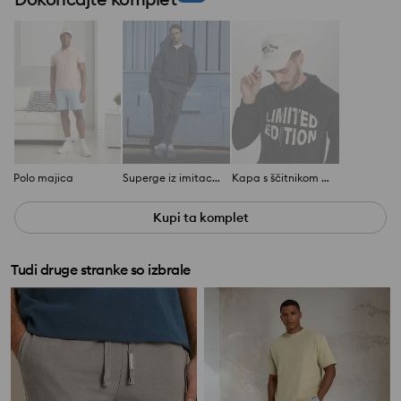
Polo majica
Superge iz imitacije usnja
Kapa s ščitnikom in napisom
Kupi ta komplet
Tudi druge stranke so izbrale