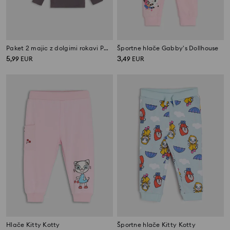
Paket 2 majic z dolgimi rokavi PAW Patrol
Športne hlače Gabby's Dollhouse
5
3
,
99
EUR
,
49
EUR
Hlače Kitty Kotty
Športne hlače Kitty Kotty