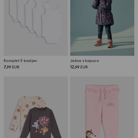
Komplet 5 bodijev
Jakna s kapuco
7
12
,
99
EUR
,
99
EUR