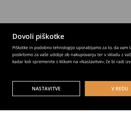
Dovoli piškotke
Piškotke in podobno tehnologijo uporabljamo za to, da vam l
poskrbimo za vaše udobje ob nakupovanju ter v skladu z vaši
kadar koli spremenite s klikom na »Nastavitve«, če bi radi iz
NASTAVITVE
V REDU