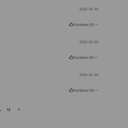
2026-06-30
Koristno
(
0
)
2026-06-28
Koristno
(
0
)
2026-06-24
Koristno
(
0
)
..
12