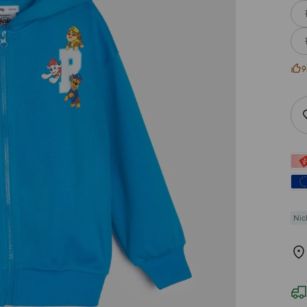
9
Nic