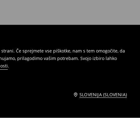
 strani. Če sprejmete vse piškotke, nam s tem omogočite, da
onujamo, prilagodimo vašim potrebam. Svojo izbiro lahko
osti
.
SLOVENIJA (SLOVENIA)