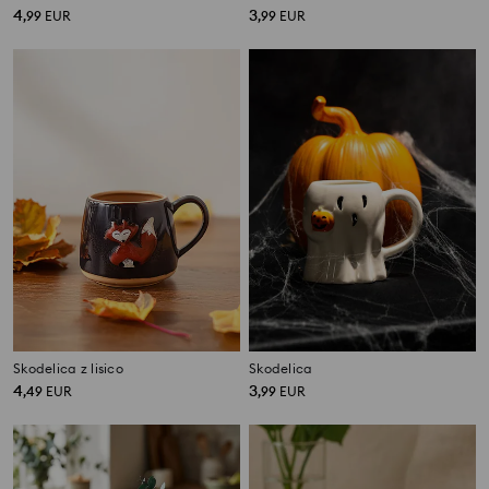
4
3
,
99
EUR
,
99
EUR
Skodelica z lisico
Skodelica
4
3
,
49
EUR
,
99
EUR