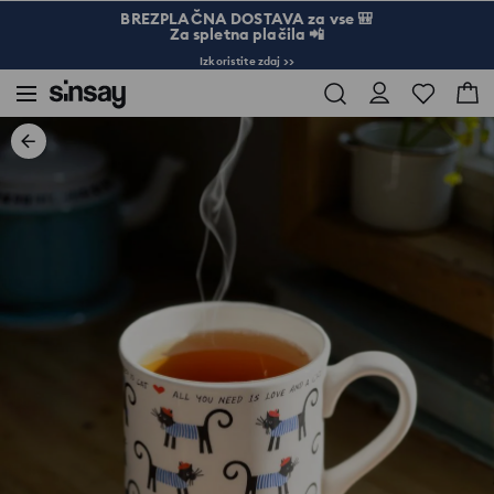
BREZPLAČNA DOSTAVA za vse 🎒
Za spletna plačila 📲
Izkoristite zdaj >>