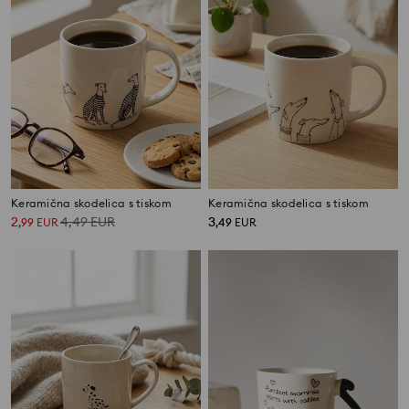
Keramična skodelica s tiskom
Keramična skodelica s tiskom
2
4,49
EUR
3
,
99
EUR
,
49
EUR