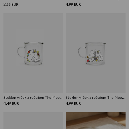
2
4
,
99
EUR
,
99
EUR
Steklen vrček z ročajem The Moomins
Steklen vrček z ročajem The Moomins
4
4
,
49
EUR
,
99
EUR