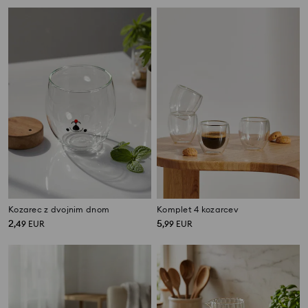
Kozarec z dvojnim dnom
Komplet 4 kozarcev
2
5
,
49
EUR
,
99
EUR