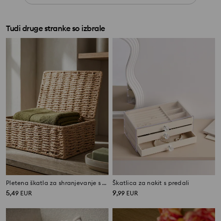
Tudi druge stranke so izbrale
Pletena škatla za shranjevanje s pokrovom
Škatlica za nakit s predali
5
9
,
49
EUR
,
99
EUR