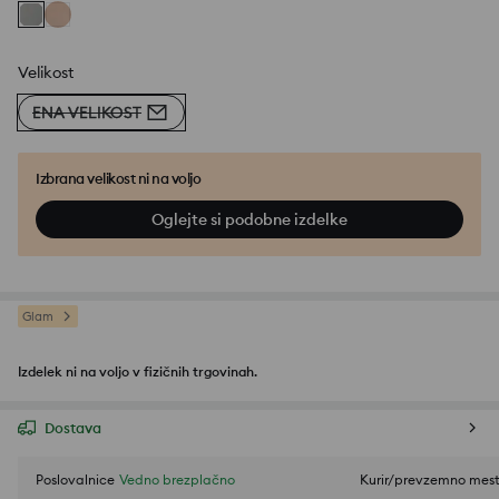
Velikost
ENA VELIKOST
Izbrana velikost ni na voljo
Oglejte si podobne izdelke
Glam
Izdelek ni na voljo v fizičnih trgovinah.
Dostava
Poslovalnice
Vedno brezplačno
Kurir/prevzemno mes