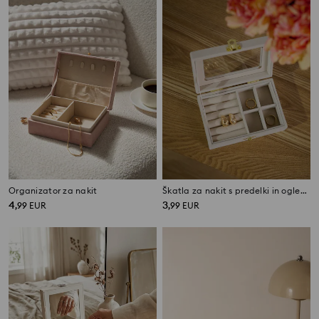
Organizator za nakit
Škatla za nakit s predelki in ogledalom
4
3
,
99
EUR
,
99
EUR