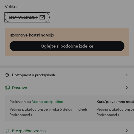
Velikost
ENA VELIKOST
Izbrana velikost ni na voljo
Oglejte si podobne izdelke
Dostopnost v prodajalnah
Dostava
Poslovalnice
Vedno brezplačno
Kurir/prevzemno mes
Večina paketov prispe v roku 5 delovnih dneh
Večina paketov prispe
Podrobnosti >
Podrobnosti >
Brezplačno vračilo