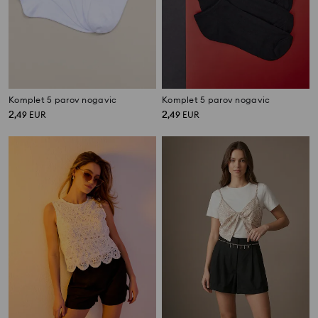
Komplet 5 parov nogavic
Komplet 5 parov nogavic
2
2
,
49
EUR
,
49
EUR