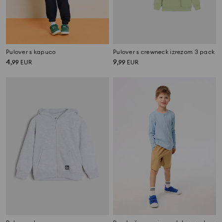
Pulover s kapuco
Pulover s crewneck izrezom 3 pack
4
9
,
99
EUR
,
99
EUR