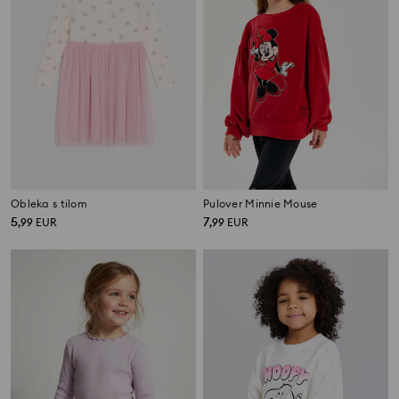
Obleka s tilom
Pulover Minnie Mouse
5
7
,
99
EUR
,
99
EUR