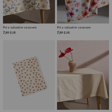
Prt z rožastim vzorcem
Prt z rožastim vzorcem
7
7
,
99
EUR
,
99
EUR