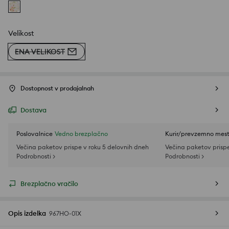
Velikost
ENA VELIKOST
Dostopnost v prodajalnah
Dostava
Poslovalnice
Vedno brezplačno
Kurir/prevzemno mes
Večina paketov prispe v roku 5 delovnih dneh
Večina paketov prispe
Podrobnosti >
Podrobnosti >
Brezplačno vračilo
Opis izdelka
967HO-01X