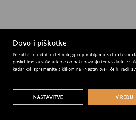
Dovoli piškotke
Piškotke in podobno tehnologijo uporabljamo za to, da vam l
poskrbimo za vaše udobje ob nakupovanju ter v skladu z vaši
kadar koli spremenite s klikom na »Nastavitve«, če bi radi iz
NASTAVITVE
V REDU