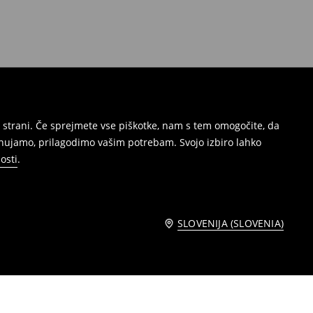
 strani. Če sprejmete vse piškotke, nam s tem omogočite, da
onujamo, prilagodimo vašim potrebam. Svojo izbiro lahko
osti
.
SLOVENIJA (SLOVENIA)