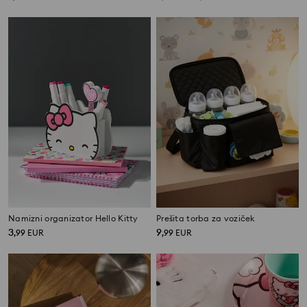
Namizni organizator Hello Kitty
Prešita torba za voziček
3
9
,
99
EUR
,
99
EUR