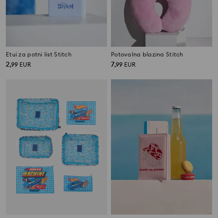
Etui za potni list Stitch
Potovalna blazina Stitch
2
7
,
99
EUR
,
99
EUR