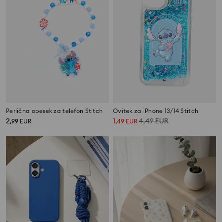
Perlična obesek za telefon Stitch
Ovitek za iPhone 13/14 Stitch
2
1
4,49
EUR
,
99
EUR
,
49
EUR