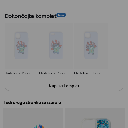
Dokončajte komplet
New
Ovitek za iPhone 11/XR Stitch
Ovitek za iPhone 6/7/8/SE Stitch
Ovitek za iPhone 13/14 Stitch
Kupi ta komplet
Tudi druge stranke so izbrale