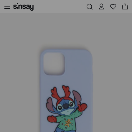
Sinsay
Ženske
Licenca
Ovitek za iPhone 12/12 Pro Stitch