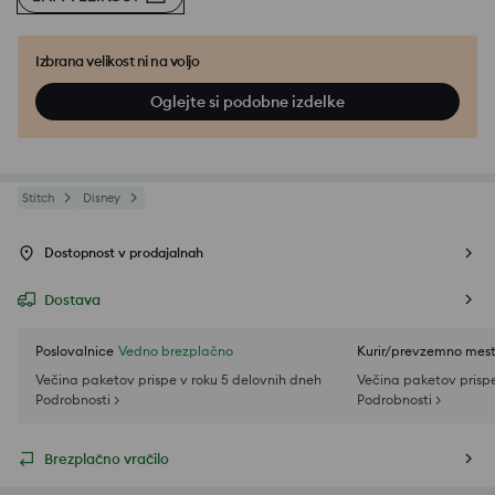
Izbrana velikost ni na voljo
Oglejte si podobne izdelke
Stitch
Disney
Dostopnost v prodajalnah
Dostava
Poslovalnice
Vedno brezplačno
Kurir/prevzemno mes
Večina paketov prispe v roku 5 delovnih dneh
Večina paketov prispe
Podrobnosti >
Podrobnosti >
Brezplačno vračilo